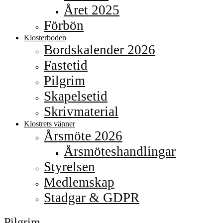
Året 2025
Förbön
Klosterboden
Bordskalender 2026
Fastetid
Pilgrim
Skapelsetid
Skrivmaterial
Klostrets vänner
Årsmöte 2026
Årsmöteshandlingar
Styrelsen
Medlemskap
Stadgar & GDPR
Pilgrim