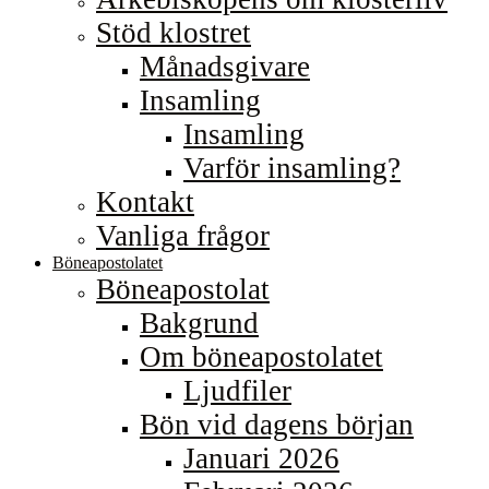
Stöd klostret
Månadsgivare
Insamling
Insamling
Varför insamling?
Kontakt
Vanliga frågor
Böneapostolatet
Böneapostolat
Bakgrund
Om böneapostolatet
Ljudfiler
Bön vid dagens början
Januari 2026