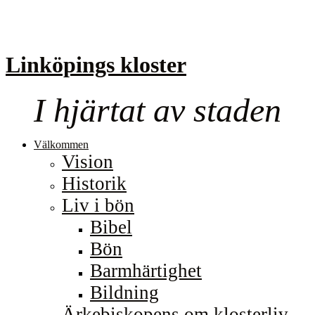
Linköpings kloster
I hjärtat av staden
Välkommen
Vision
Historik
Liv i bön
Bibel
Bön
Barmhärtighet
Bildning
Ärkebiskopens om klosterliv