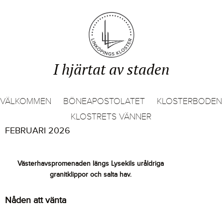
I hjärtat av staden
VÄLKOMMEN
BÖNEAPOSTOLATET
KLOSTERBODEN
KLOSTRETS VÄNNER
FEBRUARI 2026
Västerhavspromenaden längs Lysekils uråldriga
granitklippor och salta hav.
Nåden
att vänta