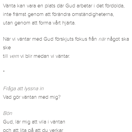
Vänta kan vara en plats där Gud arbetar i det fördolda,
inte främst genom att förändra omständigheterna,
utan genom att forma vårt hjärta.
När vi väntar med Gud förskjuts fokus från
när
något ska
ske
till
vem
vi blir medan vi väntar.
*
Fråga att lyssna in
Vad gör väntan med mig?
Bön
Gud, lär mig att vila i väntan
och att lita på att du verkar