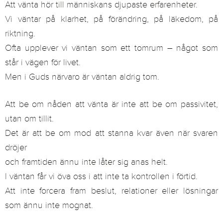
Att vänta hör till människans djupaste erfarenheter.
Vi väntar på klarhet, på förändring, på läkedom, på
riktning.
Ofta upplever vi väntan som ett tomrum – något som
står i vägen för livet.
Men i Guds närvaro är väntan aldrig tom.
Att be om nåden att vänta är inte att be om passivitet,
utan om tillit.
Det är att be om mod att stanna kvar även när svaren
dröjer
och framtiden ännu inte låter sig anas helt.
I väntan får vi öva oss i att inte ta kontrollen i förtid.
Att inte forcera fram beslut, relationer eller lösningar
som ännu inte mognat.