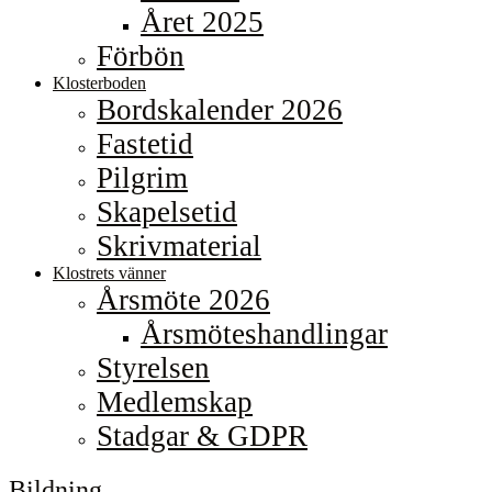
Året 2025
Förbön
Klosterboden
Bordskalender 2026
Fastetid
Pilgrim
Skapelsetid
Skrivmaterial
Klostrets vänner
Årsmöte 2026
Årsmöteshandlingar
Styrelsen
Medlemskap
Stadgar & GDPR
Bildning