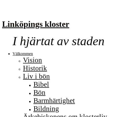
Linköpings kloster
I hjärtat av staden
Välkommen
Vision
Historik
Liv i bön
Bibel
Bön
Barmhärtighet
Bildning
Ärkebiskopens om klosterliv