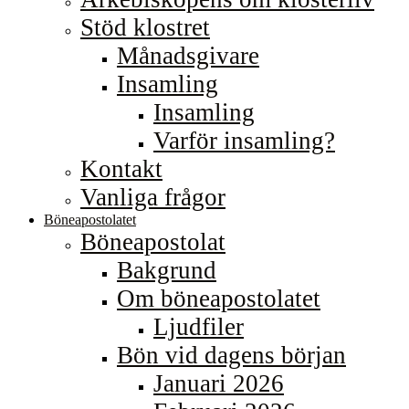
Stöd klostret
Månadsgivare
Insamling
Insamling
Varför insamling?
Kontakt
Vanliga frågor
Böneapostolatet
Böneapostolat
Bakgrund
Om böneapostolatet
Ljudfiler
Bön vid dagens början
Januari 2026