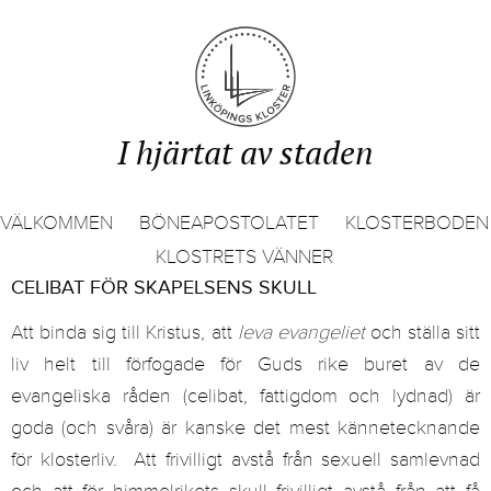
I hjärtat av staden
VÄLKOMMEN
BÖNEAPOSTOLATET
KLOSTERBODEN
KLOSTRETS VÄNNER
CELIBAT FÖR SKAPELSENS SKULL
Att binda sig till Kristus, att
leva evangeliet
och ställa sitt
liv helt till förfogade för Guds rike buret av de
evangeliska råden (celibat, fattigdom och lydnad) är
goda (och svåra) är kanske det mest kännetecknande
för klosterliv. Att frivilligt avstå från sexuell samlevnad