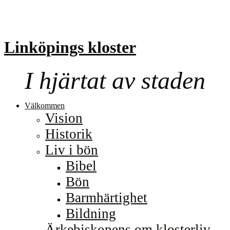
Linköpings kloster
I hjärtat av staden
Välkommen
Vision
Historik
Liv i bön
Bibel
Bön
Barmhärtighet
Bildning
Ärkebiskopens om klosterliv