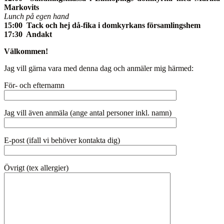
Markovits
Lunch på egen hand
15:00
Tack och hej då-fika i domkyrkans församlingshem
17:30 Andakt
Välkommen!
Jag vill gärna vara med denna dag och anmäler mig härmed:
För- och efternamn
Jag vill även anmäla (ange antal personer inkl. namn)
E-post (ifall vi behöver kontakta dig)
Övrigt (tex allergier)