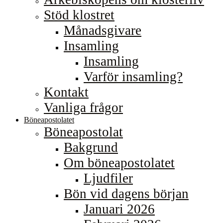
Stöd klostret
Månadsgivare
Insamling
Insamling
Varför insamling?
Kontakt
Vanliga frågor
Böneapostolatet
Böneapostolat
Bakgrund
Om böneapostolatet
Ljudfiler
Bön vid dagens början
Januari 2026